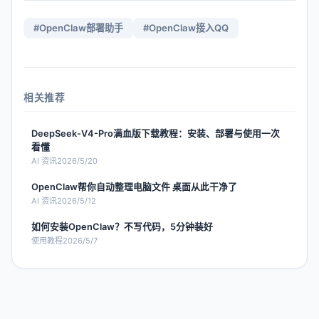
#
OpenClaw部署助手
#
OpenClaw接入QQ
相关推荐
DeepSeek-V4-Pro满血版下载教程：安装、部署与使用一次
看懂
AI 资讯
2026/5/20
OpenClaw帮你自动整理电脑文件 桌面从此干净了
AI 资讯
2026/5/12
如何安装OpenClaw？不写代码，5分钟装好
使用教程
2026/5/7