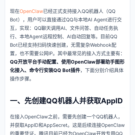
现在
OpenClaw
已经正式支持接入QQ机器人（QQ
Bot），用户可以直接通过QQ与本地AI Agent进行交
互，实现：QQ聊天调用AI、文件问答、自动任务执
行、本地Agent远程控制、AI自动回复等。目前QQ
Bot已经支持扫码快速创建，无需复杂Webhook配
置，也不需要公网IP。其中最常见的接入方式主要有：
QQ开放平台手动配置、使用OpenClaw部署助手图形
化接入、命令行安装QQ Bot插件
，下面分别介绍具体
操作步骤。
一、先创建QQ机器人并获取AppID
在接入OpenClaw之前，需要先创建一个QQ机器人，
并获取AppID和AppSecret。这是后续连接OpenClaw
的重要凭证。腾讯目前已经为OpenClaw开放专用QQ