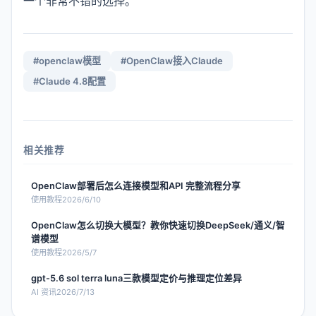
一个非常不错的选择。
#
openclaw模型
#
OpenClaw接入Claude
#
Claude 4.8配置
相关推荐
OpenClaw部署后怎么连接模型和API 完整流程分享
使用教程
2026/6/10
OpenClaw怎么切换大模型？教你快速切换DeepSeek/通义/智
谱模型
使用教程
2026/5/7
gpt-5.6 sol terra luna三款模型定价与推理定位差异
AI 资讯
2026/7/13