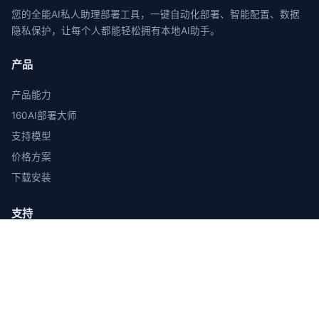
您的全能AI私人助理部署工具，一键自动化部署、智能配置、数据
隐私保护，让每个人都能轻松拥有本地AI助手。
产品
产品能力
160AI部署大师
支持模型
价格方案
下载安装
支持
使用教程
常见问题
Skill广场
在线客服