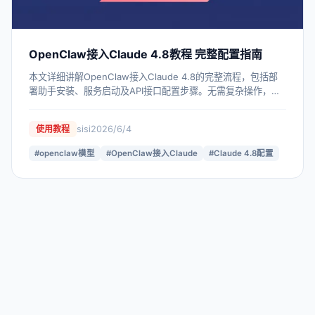
OpenClaw接入Claude 4.8教程 完整配置指南
本文详细讲解OpenClaw接入Claude 4.8的完整流程，包括部
署助手安装、服务启动及API接口配置步骤。无需复杂操作，新
手也能快速完成模型接入，实现高质量AI对话体验。适合想要提
升OpenClaw使用效果的用户参考。
sisi
2026/6/4
使用教程
#
openclaw模型
#
OpenClaw接入Claude
#
Claude 4.8配置