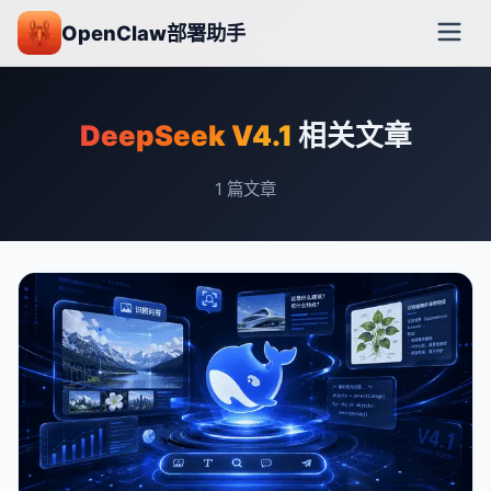
OpenClaw部署助手
DeepSeek V4.1
相关文章
1
篇文章