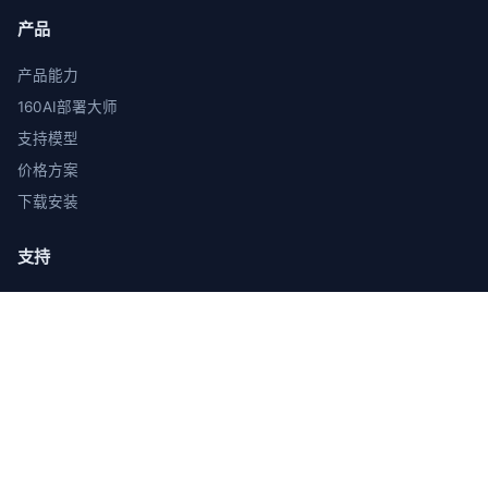
产品
产品能力
160AI部署大师
支持模型
价格方案
下载安装
支持
使用教程
常见问题
Skill广场
在线客服
关于