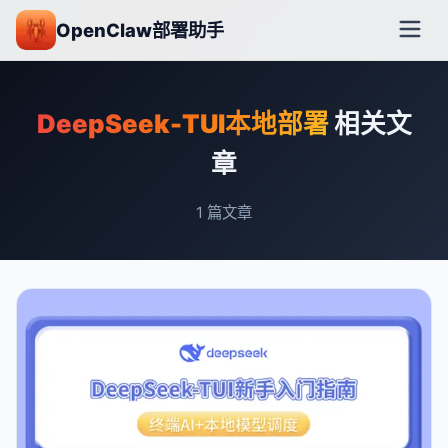
OpenClaw部署助手
DeepSeek-TUI本地部署
相关文
章
1
篇文章