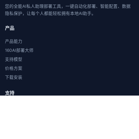
您的全能AI私人助理部署工具，一键自动化部署、智能配置、数据
隐私保护，让每个人都能轻松拥有本地AI助手。
产品
产品能力
160AI部署大师
支持模型
价格方案
下载安装
支持
使用教程
常见问题
Skill广场
在线客服