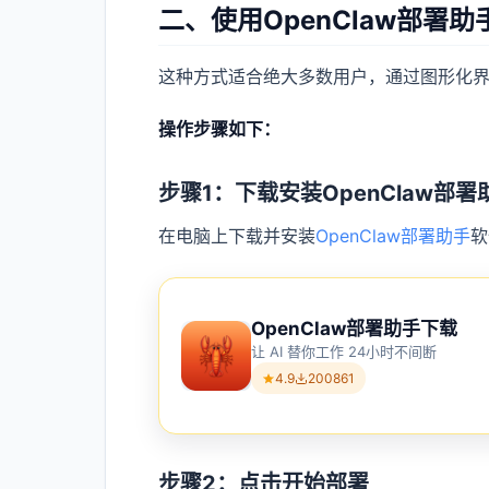
二、使用OpenClaw部署助
这种方式适合绝大多数用户，通过图形化界
操作步骤如下：
步骤1：下载安装OpenClaw部署
在电脑上下载并安装
OpenClaw部署助手
软
OpenClaw部署助手下载
让 AI 替你工作 24小时不间断
4.9
200861
步骤2：点击开始部署