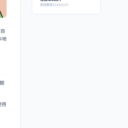
使用教程
2026/5/21
键自
本地
期
使用