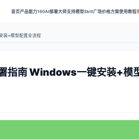
首页
产品能力
160AI部署大师
支持模型
Skill广场
价格方案
使用教程
一键安装+模型配置全流程
部署指南 Windows一键安装+模