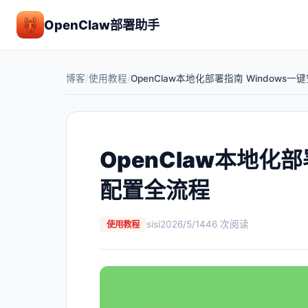
OpenClaw部署助手
博客
/
使用教程
/
OpenClaw本地化部署指南 Windows
OpenClaw本地化
配置全流程
sisi
2026/5/14
46
次阅读
使用教程