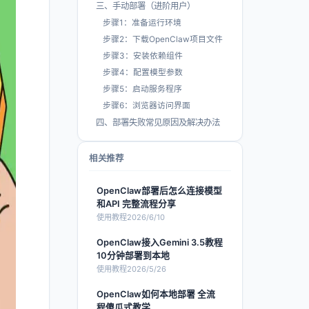
三、手动部署（进阶用户）
步骤1：准备运行环境
步骤2：下载OpenClaw项目文件
步骤3：安装依赖组件
步骤4：配置模型参数
步骤5：启动服务程序
步骤6：浏览器访问界面
四、部署失败常见原因及解决办法
相关推荐
OpenClaw部署后怎么连接模型
和API 完整流程分享
使用教程
2026/6/10
OpenClaw接入Gemini 3.5教程
10分钟部署到本地
使用教程
2026/5/26
OpenClaw如何本地部署 全流
程傻瓜式教学