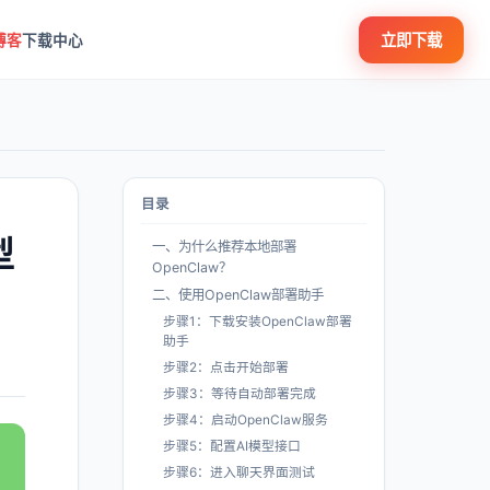
立即下载
博客
下载中心
目录
型
一、为什么推荐本地部署
OpenClaw？
二、使用OpenClaw部署助手
步骤1：下载安装OpenClaw部署
助手
步骤2：点击开始部署
步骤3：等待自动部署完成
步骤4：启动OpenClaw服务
步骤5：配置AI模型接口
步骤6：进入聊天界面测试