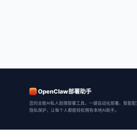
OpenClaw部署助手
您的全能AI私人助理部署工具，一键自动化部署、智能配
隐私保护，让每个人都能轻松拥有本地AI助手。