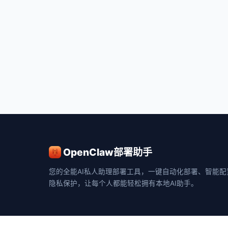
OpenClaw部署助手
您的全能AI私人助理部署工具，一键自动化部署、智能配
隐私保护，让每个人都能轻松拥有本地AI助手。