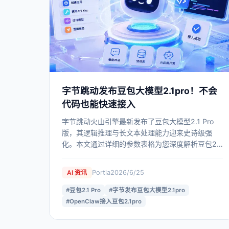
字节跳动发布豆包大模型2.1pro！不会
代码也能快速接入
字节跳动火山引擎最新发布了豆包大模型2.1 Pro
版，其逻辑推理与长文本处理能力迎来史诗级强
化。本文通过详细的参数表格为您深度解析豆包2.1
Pro的核心优势，并手把手教您如何借助
“OpenClaw部署助手”实现零代码接入。
Portia
2026/6/25
AI 资讯
#
豆包2.1 Pro
#
字节发布豆包大模型2.1pro
#
OpenClaw接入豆包2.1pro