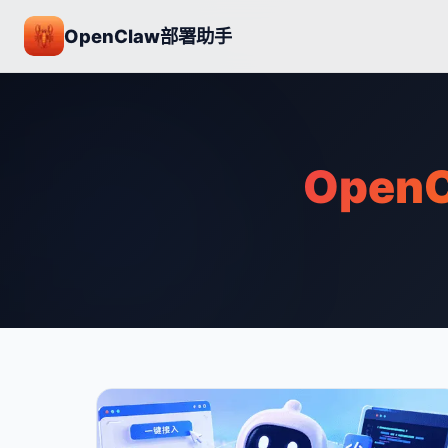
OpenClaw部署助手
Open