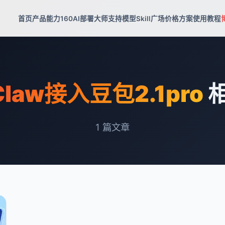
首页
产品能力
160AI部署大师
支持模型
Skill广场
价格方案
使用教程
Claw接入豆包2.1pro
1
篇文章